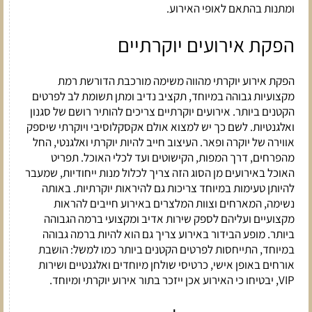
ומתנות בהתאם לאופי האירוע.
הפקת אירועים יוקרתיים
הפקת אירוע יוקרתי מהווה משימה מורכבת הדורשת רמת
מקצועיות גבוהה במיוחד, תקציב נדיב ומתן תשומת לב לפרטים
הקטנים ביותר. אירועים יוקרתיים צריכים להותיר רושם של סגנון
ואלגנטיות. לשם כך יש למצוא אולם אקסקלוסיבי ויוקרתי שיספק
אווירה של יוקרה ופאר. העיצוב חייב להיות יוקרתי ואלגנטי, החל
מהפרחים, דרך המפות, הקישוטים ועד לכלי האוכל. תפריט
האוכל באירועים מן הסוג הזה צריך לכלול מנות ייחודיות, שמעבר
להיותן טעימות במיוחד צריכות גם להיראות יוקרתיות. באותה
נשימה, המארחים וצוות המלצרים באירוע חייבים להראות
מקצועיים ועליהם לספק שירות אדיב ומקצועי ברמה הגבוהה
ביותר. מופע הבידור באירוע צריך גם הוא להיות ברמה גבוהה
במיוחד, התייחסות לפרטים הקטנים ביותר כמו למשל: הושבת
אורחים באופן אישי, כרטיסי שולחן מיוחדים ואלגנטיים ושירות
VIP
, יבטיחו כי האירוע אכן ייזכר בתור אירוע יוקרתי ומיוחד.