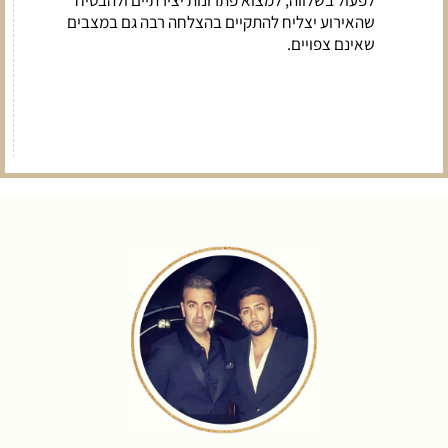
לפעול בשלווה, למצוא פתרונות יצירתיים ולהבטיח
שהאירוע יצליח להתקיים בהצלחה רבה גם במצבים
שאינם צפויים.