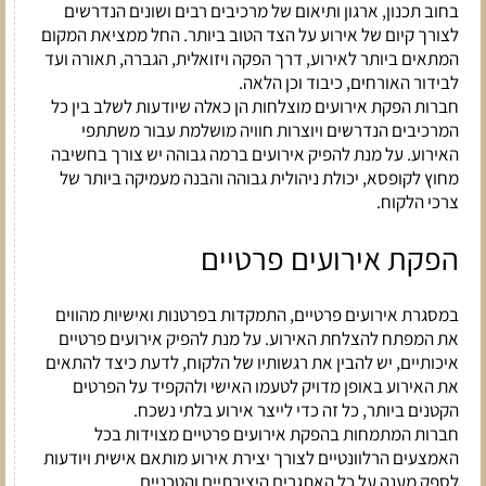
בחוב תכנון, ארגון ותיאום של מרכיבים רבים ושונים הנדרשים
לצורך קיום של אירוע על הצד הטוב ביותר. החל ממציאת המקום
המתאים ביותר לאירוע, דרך הפקה ויזואלית, הגברה, תאורה ועד
לבידור האורחים, כיבוד וכן הלאה.
חברות הפקת אירועים מוצלחות הן כאלה שיודעות לשלב בין כל
המרכיבים הנדרשים ויוצרות חוויה מושלמת עבור משתתפי
האירוע. על מנת להפיק אירועים ברמה גבוהה יש צורך בחשיבה
מחוץ לקופסא, יכולת ניהולית גבוהה והבנה מעמיקה ביותר של
צרכי הלקוח.
הפקת אירועים פרטיים
במסגרת אירועים פרטיים, התמקדות בפרטנות ואישיות מהווים
את המפתח להצלחת האירוע. על מנת להפיק אירועים פרטיים
איכותיים, יש להבין את רגשותיו של הלקוח, לדעת כיצד להתאים
את האירוע באופן מדויק לטעמו האישי ולהקפיד על הפרטים
הקטנים ביותר, כל זה כדי לייצר אירוע בלתי נשכח.
חברות המתמחות בהפקת אירועים פרטיים מצוידות בכל
האמצעים הרלוונטיים לצורך יצירת אירוע מותאם אישית ויודעות
לספק מענה על כל האתגרים היצירתיים והטכניים.