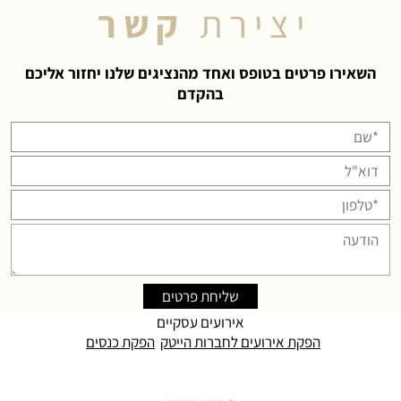
י צ י ר ת
ק ש ר
השאירו פרטים בטופס ואחד מהנציגים שלנו יחזור אליכם
בהקדם
אירועים עסקיים
הפקת אירועים לחברות הייטק
הפקת כנסים