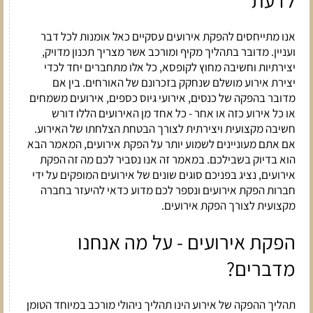
לדעת
אנו מתייחסים להפקת אירועים עסקיים כאל אומנות לכל דבר
ועניין. מדובר בתהליך מקיף ומורכב אשר מצריך תכנון מדויק,
יצירתיות וחשיבה מחוץ לקופסא, כל אלו מתחברים יחד לכדי
יצירת אירוע מושלם שנחקק בזכרונם של האורחים. בין אם
מדובר בהפקה של כנסים, אירועי גיוס כספים, אירועים משמחים
או כל אירוע כזה או אחר - כל אחד מן האירועים הללו דורש
חשיבה מקצועית ויצירתית לצורך הבטחת הצלחתו של האירוע.
אם אתם מעוניינים לשמוע יותר על הפקת אירועים, המאמר הבא
הוא בדיוק בשבילכם. במאמר זה אנו נסביר לכם מה זה הפקת
אירועים, נציג בפניכם סוגים שונים של אירועים המופקים על ידי
חברות הפקת אירועים ונספר לכם מדוע כדאי להיעזר בחברה
מקצועית לצורך הפקת אירועים.
הפקת אירועים - על מה אנחנו
מדברים?
תהליך ההפקה של אירוע הינו תהליך ניהולי מורכב במיוחד הטומן