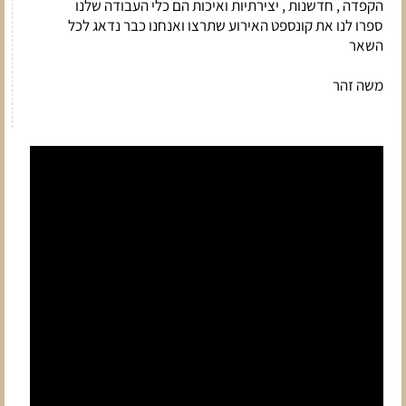
הקפדה , חדשנות , יצירתיות ואיכות הם כלי העבודה שלנו
ספרו לנו את קונספט האירוע שתרצו ואנחנו כבר נדאג לכל
השאר
משה זהר