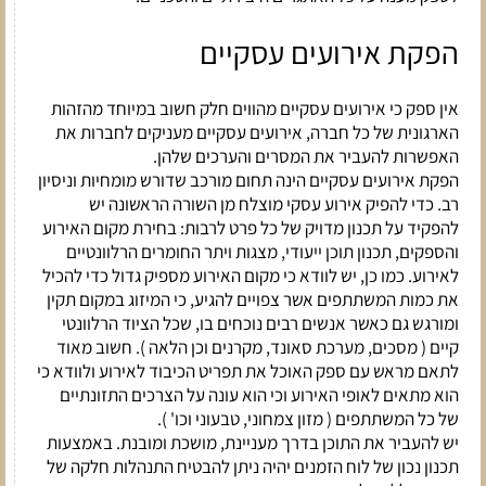
הפקת אירועים עסקיים
אין ספק כי אירועים עסקיים מהווים חלק חשוב במיוחד מהזהות
הארגונית של כל חברה, אירועים עסקיים מעניקים לחברות את
האפשרות להעביר את המסרים והערכים שלהן.
הפקת אירועים עסקיים הינה תחום מורכב שדורש מומחיות וניסיון
רב. כדי להפיק אירוע עסקי מוצלח מן השורה הראשונה יש
להפקיד על תכנון מדויק של כל פרט לרבות: בחירת מקום האירוע
והספקים, תכנון תוכן ייעודי, מצגות ויתר החומרים הרלוונטיים
לאירוע. כמו כן, יש לוודא כי מקום האירוע מספיק גדול כדי להכיל
את כמות המשתתפים אשר צפויים להגיע, כי המיזוג במקום תקין
ומורגש גם כאשר אנשים רבים נוכחים בו, שכל הציוד הרלוונטי
קיים ( מסכים, מערכת סאונד, מקרנים וכן הלאה ). חשוב מאוד
לתאם מראש עם ספק האוכל את תפריט הכיבוד לאירוע ולוודא כי
הוא מתאים לאופי האירוע וכי הוא עונה על הצרכים התזונתיים
של כל המשתתפים ( מזון צמחוני, טבעוני וכו' ).
יש להעביר את התוכן בדרך מעניינת, מושכת ומובנת. באמצעות
תכנון נכון של לוח הזמנים יהיה ניתן להבטיח התנהלות חלקה של