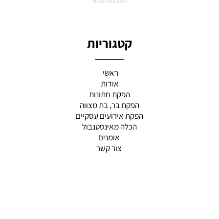
לא נמצאו תמונות
לפרטים:
054-7779292
/
050-6678027
קטגוריות
ראשי
אודות
הפקת חתונות
הפקת בר, בת מצווה
הפקת אירועים עסקיים
הכלה מאינסטנבול
אומנים
צור קשר