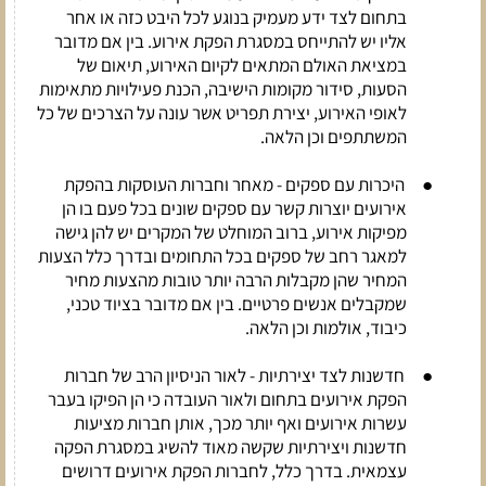
בתחום לצד ידע מעמיק בנוגע לכל היבט כזה או אחר
אליו יש להתייחס במסגרת הפקת אירוע. בין אם מדובר
במציאת האולם המתאים לקיום האירוע, תיאום של
הסעות, סידור מקומות הישיבה, הכנת פעילויות מתאימות
לאופי האירוע, יצירת תפריט אשר עונה על הצרכים של כל
המשתתפים וכן הלאה.
●
היכרות עם ספקים -
מאחר וחברות העוסקות בהפקת
אירועים יוצרות קשר עם ספקים שונים בכל פעם בו הן
מפיקות אירוע, ברוב המוחלט של המקרים יש להן גישה
למאגר רחב של ספקים בכל התחומים ובדרך כלל הצעות
המחיר שהן מקבלות הרבה יותר טובות מהצעות מחיר
שמקבלים אנשים פרטיים. בין אם מדובר בציוד טכני,
כיבוד, אולמות וכן הלאה.
●
חדשנות לצד יצירתיות -
לאור הניסיון הרב של חברות
הפקת אירועים בתחום ולאור העובדה כי הן הפיקו בעבר
עשרות אירועים ואף יותר מכך, אותן חברות מציעות
חדשנות ויצירתיות שקשה מאוד להשיג במסגרת הפקה
עצמאית. בדרך כלל, לחברות הפקת אירועים דרושים