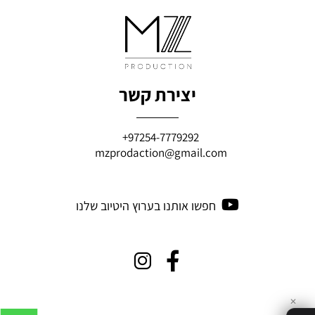
יצירת קשר
97254-7779292+
mzprodaction@gmail.com
חפשו אותנו בערוץ היטיוב שלנו
✕