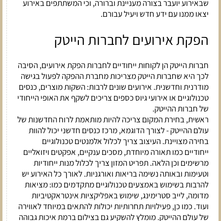
שבאירוע יועבר בצורה מעניינת וברורה, וכי המשתתפים באירוע
יצאו ממנו עם ידע חדש ויעיל עבורם.
הפקת אירועים לחברות הייטק
חברות הייטק הן לקוחות ייחודיים לחברות הפקת אירועים, הסיבה
לכך היא שחברות הייטק מצריכות מחברת ההפקה לפעול בגישה
מודרנית וחדשנית. אירועים שונים לרבות: השקות מוצרים, כנסים
טכנולוגיים או אירועי גיוס כספים צריכים לשקף את האופי הייחודי
של חברות ההייטק.
ראשית, בחירת המקום צריכה להיות מותאמת לרוח החדשנות של
עולם ההייטק - לצורך הדוגמא, מרכז כנסים חדשני יכול להוות
בחירה מצויינת. העיצוב צריך לכלול אלמנטים טכנולוגיים
ייחודיים כמו תאורה מיוחדת, מסכים ענקיים, אפקטים ויזואליים
מרשימים וכן הלאה. תפריט המזון צריך לכלול מנות ייחודיות
וטעימות ובאותה נשימה בריאות ואורגניות. לאורך כל האירוע יש
להרבות בשימוש באמצעים טכנולוגיים מתקדמים כמו: מציאות
מדומה, לייב סטרימינג, שימוש באפליקציות אינטראקטיביות
ועוד. כמו כן, פעילויות תחרותיות יכולות להתאים במיוחד לאווירה
של עולם ההייטק. מומלץ להשקיע גם בצילום ברמת איכות גבוהה